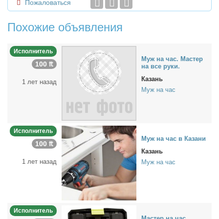
Пожаловаться
Похожие объявления
Исполнитель
Муж на час. Ма­стер
100 ₶
на все ру­ки.
Казань
1 лет назад
Муж на час
Исполнитель
Муж на час в Ка­за­ни
100 ₶
Казань
1 лет назад
Муж на час
Исполнитель
Ма­стер на час