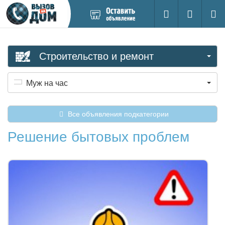
Добавить
Вход на са
Поиск
новое
объявление
Строительство и ремонт
Муж на час
Все объявления подкатегории
Решение бытовых проблем