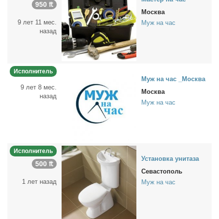
950 ₶
Москва
9 лет 11 мес.
Муж на час
назад
Исполнитель
Муж на час _Москва
9 лет 8 мес.
Москва
назад
Муж на час
Исполнитель
Уста­нов­ка уни­та­за
500 ₶
Севастополь
1 лет назад
Муж на час