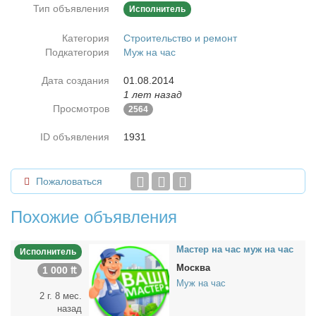
Тип объявления
Исполнитель
Категория
Строительство и ремонт
Подкатегория
Муж на час
Дата создания
01.08.2014
1 лет назад
Просмотров
2564
ID объявления
1931
Пожаловаться
Похожие объявления
Ма­стер на час муж на час
Исполнитель
Москва
1 000 ₶
Муж на час
2 г. 8 мес.
назад