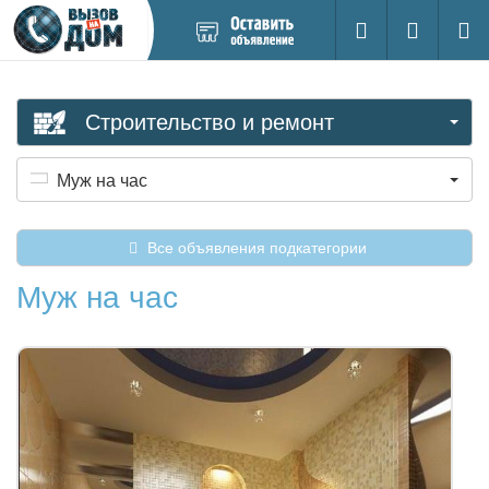
Добавить
Вход на са
Поиск
новое
объявление
Строительство и ремонт
Муж на час
Все объявления подкатегории
Муж на час