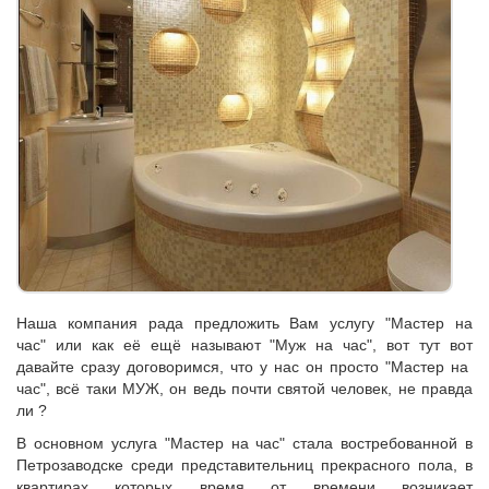
Наша компания рада предложить Вам услугу "Мастер на
час" или как её ещё называют "Муж на час", вот тут вот
давайте сразу договоримся, что у нас он просто "Мастер на
час", всё таки МУЖ, он ведь почти святой человек, не правда
ли ?
В основном услуга "Мастер на час" стала востребованной в
Петрозаводске среди представительниц прекрасного пола, в
квартирах которых время от времени возникает