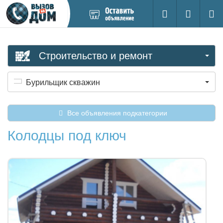
Добавить
Вход на са
Поиск
новое
объявление
Строительство и ремонт
Бурильщик скважин
Все объявления подкатегории
Колодцы под ключ