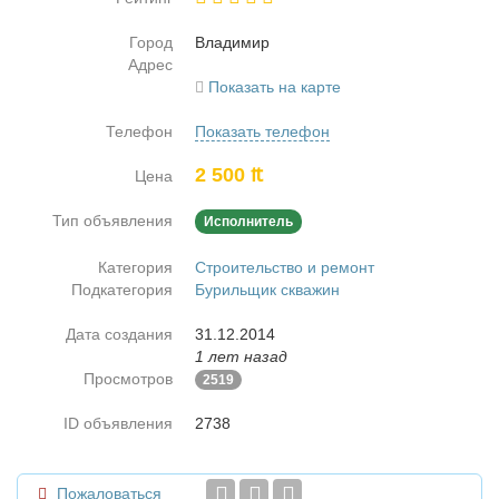
Город
Вла­ди­мир
Адрес
Показать на карте
Телефон
Показать телефон
2 500 ₶
Цена
Тип объявления
Исполнитель
Категория
Строительство и ремонт
Подкатегория
Бурильщик скважин
Дата создания
31.12.2014
1 лет назад
Просмотров
2519
ID объявления
2738
Пожаловаться