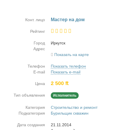
Ма­стер на дом
Конт. лицо
Рейтинг
Город
Ир­кутск
Адрес
Показать на карте
Телефон
Показать телефон
E-mail
Показать e-mail
2 500 ₶
Цена
Тип объявления
Исполнитель
Категория
Строительство и ремонт
Подкатегория
Бурильщик скважин
Дата создания
21.11.2014