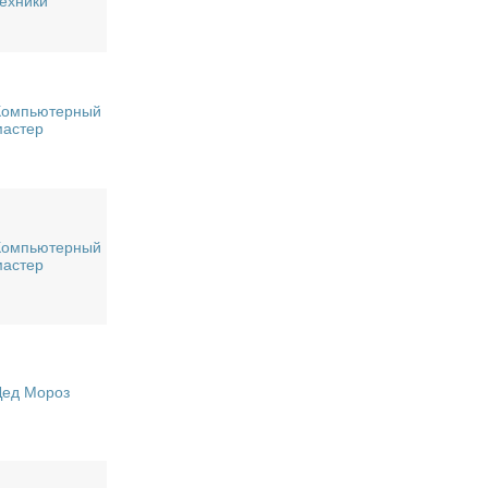
техники
Компьютерный
мастер
Компьютерный
мастер
Дед Мороз