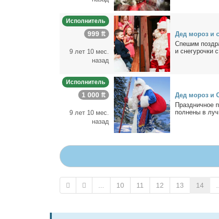
Исполнитель
999 ₶
Дед мо­роз и с
Спе­шим по­здра­
и сне­гу­роч­ки 
9 лет 10 мес.
назад
Исполнитель
1 000 ₶
Дед мо­роз и Сн
Празд­нич­ное п
пол­не­ны в луч­
9 лет 10 мес.
назад
...
10
11
12
13
14
.