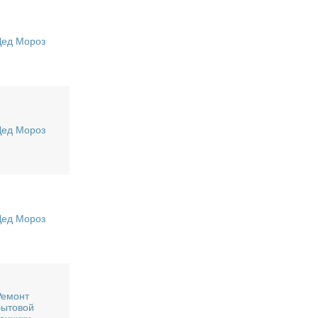
Дед Мороз
Дед Мороз
Дед Мороз
Ремонт
бытовой