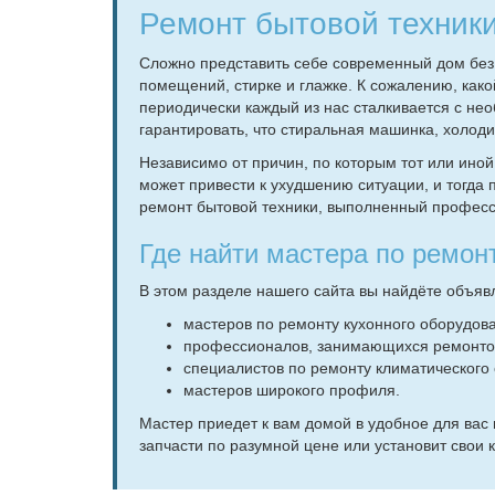
Ремонт бытовой техник
Сложно представить себе современный дом без
помещений, стирке и глажке. К сожалению, ка
периодически каждый из нас сталкивается с не
гарантировать, что стиральная машинка, холод
Независимо от причин, по которым тот или иной 
может привести к ухудшению ситуации, и тогда
ремонт бытовой техники, выполненный профес
Где найти мастера по ремон
В этом разделе нашего сайта вы найдёте объяв
мастеров по ремонту кухонного оборудов
профессионалов, занимающихся ремонто
специалистов по ремонту климатического
мастеров широкого профиля.
Мастер приедет к вам домой в удобное для вас 
запчасти по разумной цене или установит свои