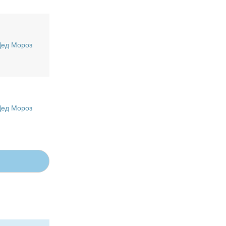
Дед Мороз
Дед Мороз