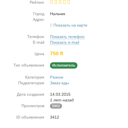
Рейтинг
Город
Наль­чик
Адрес
Показать на карте
Телефон
Показать телефон
E-mail
Показать e-mail
750 ₶
Цена
Тип объявления
Исполнитель
Категория
Разное
Подкатегория
Заказ еды
Дата создания
14.03.2015
1 лет назад
Просмотров
5902
ID объявления
3412