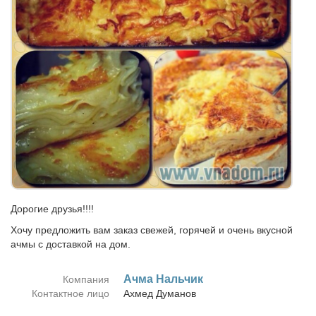
Дорогие друзья!!!!
Хочу предложить вам заказ свежей, горячей и очень вкусной
ачмы с доставкой на дом.
Ач­ма Наль­чик
Компания
Контактное лицо
Ах­мед Ду­ма­нов