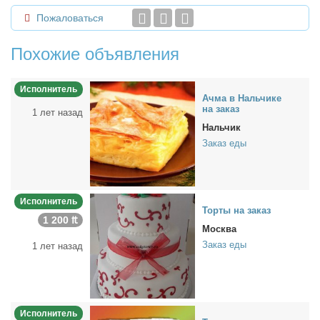
Пожаловаться
Похожие объявления
Исполнитель
Ач­ма в Наль­чи­ке
на за­каз
1 лет назад
Нальчик
Заказ еды
Исполнитель
Тор­ты на за­каз
1 200 ₶
Москва
Заказ еды
1 лет назад
Исполнитель