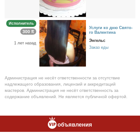
Исполнитель
Услу­ги ко дню Свя­то­
300 ₶
го Ва­лен­ти­на
Энгельс
1 лет назад
Заказ еды
Администрация не несёт ответственности за отсутствие
надлежащего образования, лицензий и аккредитаций
мастеров. Администрация не несёт ответственность за
содержание объявлений. Не является публичной офертой.
объявления