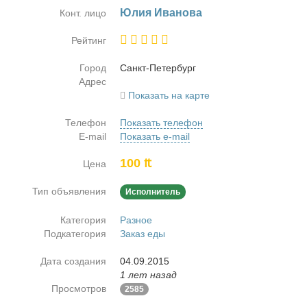
Юлия Ива­но­ва
Конт. лицо
Рейтинг
Город
Санкт-Пе­тер­бург
Адрес
Показать на карте
Телефон
Показать телефон
E-mail
Показать e-mail
100 ₶
Цена
Тип объявления
Исполнитель
Категория
Разное
Подкатегория
Заказ еды
Дата создания
04.09.2015
1 лет назад
Просмотров
2585