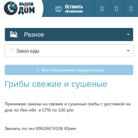
Добавить
Вход на са
Поиск
новое
объявление
Разное
Заказ еды
Все объявления подкатегории
Грибы свежие и сушеные
Принимаю заказы на свежие и сушеные грибы с доставкой на
дом по Лен.обл. и СПб по 100 р/кг
Звонить по тел 89526674106 Юлия