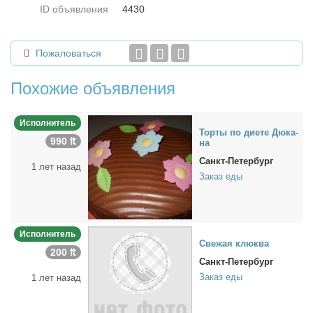
ID объявления
4430
Пожаловаться
Похожие объявления
Исполнитель
Тор­ты по ди­е­те Дю­ка­
990 ₶
на
Санкт-Петербург
1 лет назад
Заказ еды
Исполнитель
Све­жая клюк­ва
200 ₶
Санкт-Петербург
Заказ еды
1 лет назад