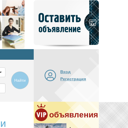
Добавить
новое
объявление
Вход
Регистрация
Найти
объявления
ги