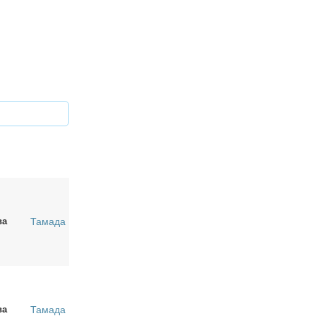
ва
Тамада
ва
Тамада