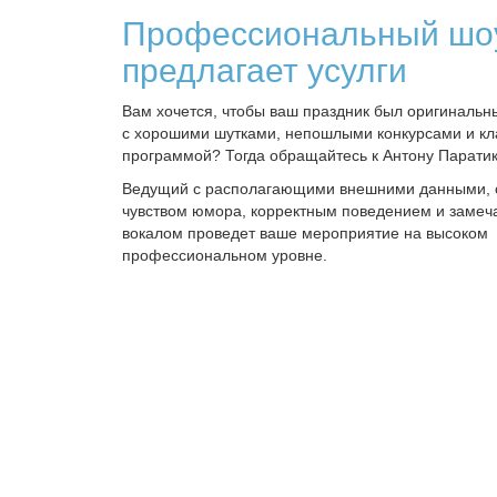
Профессиональный шо
предлагает усулги
Вам хочется, чтобы ваш праздник был оригинальн
с хорошими шутками, непошлыми конкурсами и кл
программой? Тогда обращайтесь к Антону Паратик
Ведущий с располагающими внешними данными,
чувством юмора, корректным поведением и заме
вокалом проведет ваше мероприятие на высоком
профессиональном уровне.