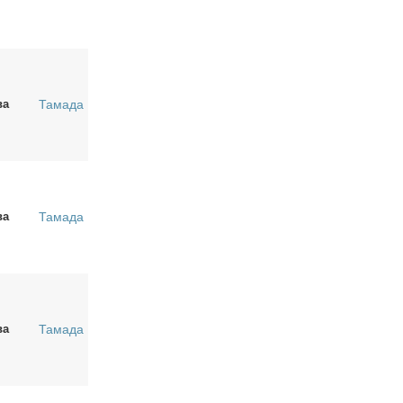
ва
Тамада
ва
Тамада
ва
Тамада