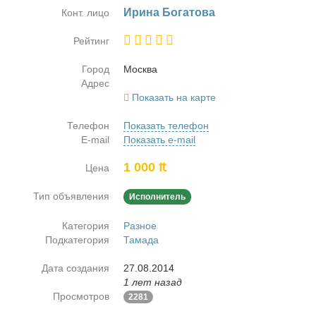
Ири­на Бо­га­то­ва
Конт. лицо
Рейтинг
Город
Москва
Адрес
Показать на карте
Телефон
Показать телефон
E-mail
Показать e-mail
1 000 ₶
Цена
Тип объявления
Исполнитель
Категория
Разное
Подкатегория
Тамада
Дата создания
27.08.2014
1 лет назад
Просмотров
2281