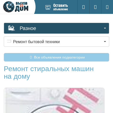
Добавить
Вход на са
Поиск
новое
объявление
Разное
Ремонт бытовой техники
Все объявления подкатегории
Ремонт стиральных машин
на дому