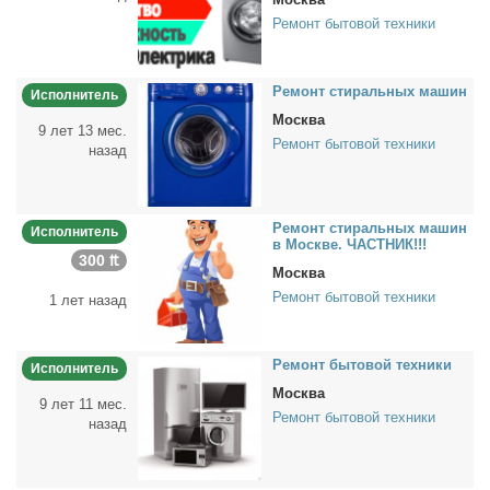
Ремонт бытовой техники
Ре­монт сти­раль­ных ма­шин
Исполнитель
Москва
9 лет 13 мес.
Ремонт бытовой техники
назад
Ре­монт сти­раль­ных ма­шин
Исполнитель
в Москве. ЧАСТНИК!!!
300 ₶
Москва
Ремонт бытовой техники
1 лет назад
Ре­монт бы­то­вой тех­ни­ки
Исполнитель
Москва
9 лет 11 мес.
Ремонт бытовой техники
назад