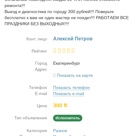
ремонта!!!
Выезд и диагностика по городу 300 рублей!!! Поверьте
бесплатно к вам не один мастер не поедет!!! РАБОТАЕМ ВСЕ
ПРАЗДНИКИ БЕЗ ВЫХОДНЫХ!!!!
Алек­сей Пет­ров
Конт. лицо
Рейтинг
Город
Ека­те­рин­бург
Адрес
Показать на карте
Телефон
Показать телефон
E-mail
Показать e-mail
300 ₶
Цена
Тип объявления
Исполнитель
Категория
Разное