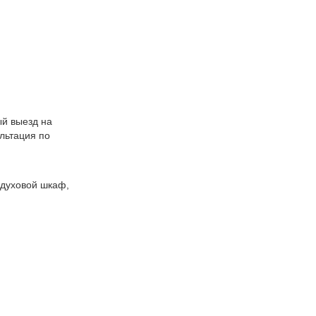
.
ый выезд на
льтация по
 духовой шкаф,