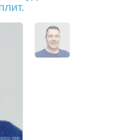
плит.