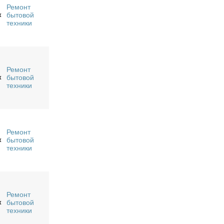
Ремонт
к
бытовой
техники
Ремонт
к
бытовой
техники
Ремонт
к
бытовой
техники
Ремонт
к
бытовой
техники