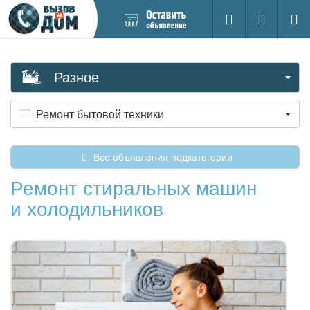
Добавить
Вход на са
Поиск
новое
объявление
Разное
Ремонт бытовой техники
Все объявления подкатегории
Ремонт стиральных машин
и холодильников