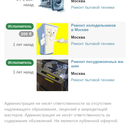
Москва
назад
Ремонт бытовой техники
Ре­монт хо­ло­диль­ни­ков
Исполнитель
в Москве
200 ₶
Москва
Ремонт бытовой техники
1 лет назад
Ре­монт по­су­до­мо­еч­ных ма­
Исполнитель
шин
1 лет назад
Москва
Ремонт бытовой техники
Администрация не несёт ответственности за отсутствие
надлежащего образования, лицензий и аккредитаций
мастеров. Администрация не несёт ответственность за
содержание объявлений. Не является публичной офертой.