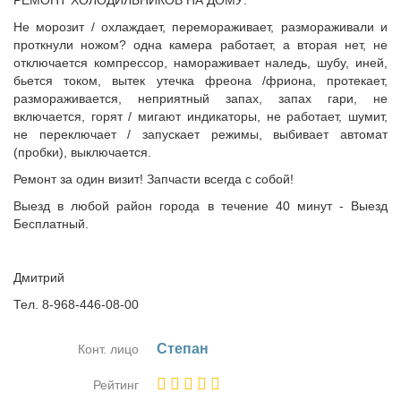
РЕМОНТ ХОЛОДИЛЬНИКОВ НА ДОМУ:
Не морозит / охлаждает, перемораживает, размораживали и
проткнули ножом? одна камера работает, а вторая нет, не
отключается компрессор, намораживает наледь, шубу, иней,
бьется током, вытек утечка фреона /фриона, протекает,
размораживается, неприятный запах, запах гари, не
включается, горят / мигают индикаторы, не работает, шумит,
не переключает / запускает режимы, выбивает автомат
(пробки), выключается.
Ремонт за один визит! Запчасти всегда с собой!
Выезд в любой район города в течение 40 минут - Выезд
Бесплатный.
Дмитрий
Тел. 8-968-446-08-00
Сте­пан
Конт. лицо
Рейтинг