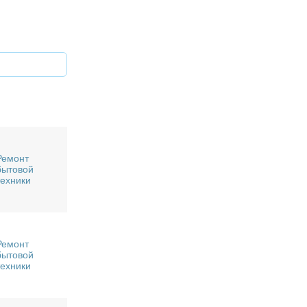
Ремонт
бытовой
техники
Ремонт
бытовой
техники