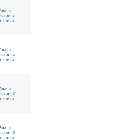
Ремонт
бытовой
техники
Ремонт
бытовой
техники
Ремонт
бытовой
техники
Ремонт
бытовой
техники