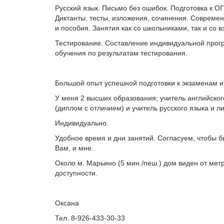
Русский язык. Письмо без ошибок. Подготовка к ОГ
Диктанты, тесты, изложения, сочинения. Совреме
и пособия. Занятия как со школьниками, так и со 
Тестирование. Составление индивидуальной про
обучения по результатам тестирования.
Большой опыт успешной подготовки к экзаменам и
У меня 2 высших образования; учитель английског
(диплом с отличием) и учитель русского языка и л
Индивидуально.
Удобное время и дни занятий. Согласуем, чтобы б
Вам, и мне.
Около м. Марьино (5 мин./пеш.) дом виден от мет
доступности.
Оксана
Тел. 8-926-433-30-33