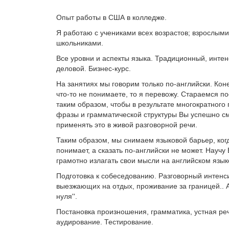
Опыт работы в США в колледже.
Я работаю с учениками всех возрастов; взрослыми
школьниками.
Все уровни и аспекты языка. Традиционный, инте
деловой. Бизнес-курс.
На занятиях мы говорим только по-английски. Кон
что-то не понимаете, то я перевожу. Стараемся по
таким образом, чтобы в результате многократного
фразы и грамматической структуры Вы успешно с
применять это в живой разговорной речи.
Таким образом, мы снимаем языковой барьер, ког
понимает, а сказать по-английски не может. Научу 
грамотно излагать свои мысли на английском язык
Подготовка к собеседованию. Разговорный интенс
выезжающих на отдых, проживание за границей.. А
нуля''.
Постановка произношения, грамматика, устная реч
аудирование. Тестирование.