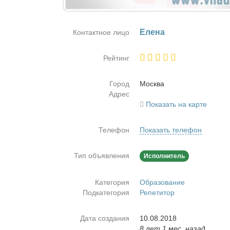
Еле­на
Контактное лицо
Рейтинг
Город
Москва
Адрес
Показать на карте
Телефон
Показать телефон
Тип объявления
Исполнитель
Категория
Образование
Подкатегория
Репетитор
Дата создания
10.08.2018
8 лет 1 мес. назад