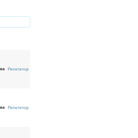
ва
Репетитор
ва
Репетитор