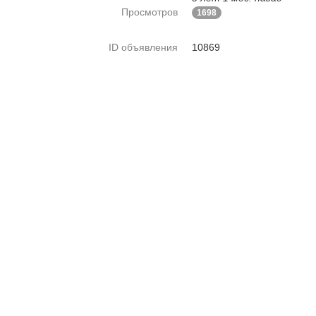
Просмотров
1698
ID объявления
10869