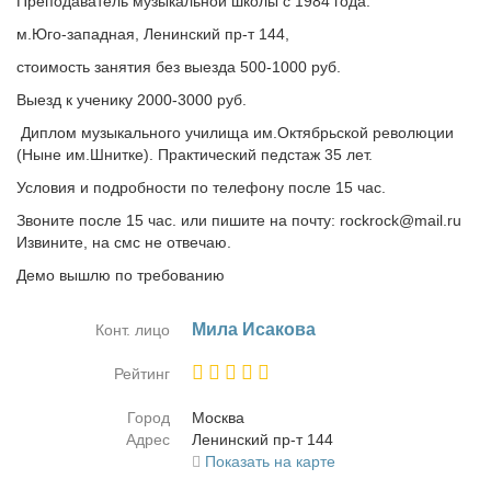
Преподаватель музыкальной школы с 1984 года.
м.Юго-западная, Ленинский пр-т 144,
стоимость занятия без выезда 500-1000 руб.
Выезд к ученику 2000-3000 руб.
Диплом музыкального училища им.Октябрьской революции
(Ныне им.Шнитке). Практический педстаж 35 лет.
Условия и подробности по телефону после 15 час.
Звоните после 15 час. или пишите на почту: rockrock@mail.ru
Извините, на смс не отвечаю.
Демо вышлю по требованию
Ми­ла Ис­а­ко­ва
Конт. лицо
Рейтинг
Город
Москва
Адрес
Ле­нин­ский пр-т 144
Показать на карте