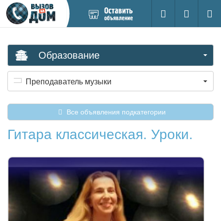
Добавить
Вход на са
Поиск
новое
объявление
Образование
Преподаватель музыки
Все объявления подкатегории
Гитара классическая. Уроки.