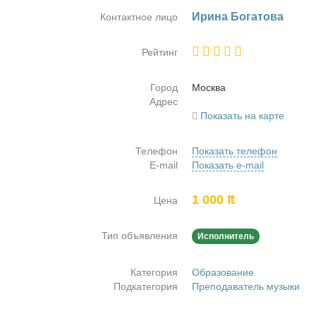
Ири­на Бо­га­то­ва
Контактное лицо
Рейтинг
Город
Москва
Адрес
Показать на карте
Телефон
Показать телефон
E-mail
Показать e-mail
1 000 ₶
Цена
Тип объявления
Исполнитель
Категория
Образование
Подкатегория
Преподаватель музыки