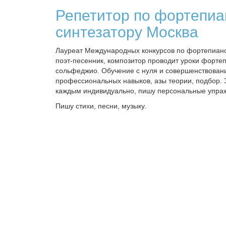
Репетитор по фортепиа
синтезатору Москва
Лауреат Международных конкурсов по фортепиано,
поэт-песенник, композитор проводит уроки фортеп
сольфеджио. Обучение с нуля и совершенствован
профессиональных навыков, азы теории, подбор.
каждым индивидуально, пишу персональные упра
Пишу стихи, песни, музыку.