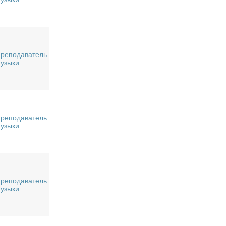
реподаватель
узыки
реподаватель
узыки
реподаватель
узыки