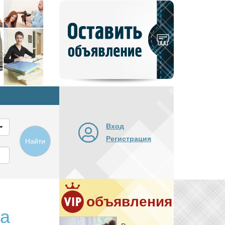
Добавить
новое
объявление
Вход
Регистрация
Найти
объявления
ва