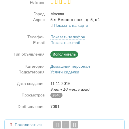
Рейтинг
Город
Москва
Адрес
5-я Ям­ско­го по­ля, д. 5, к 1
Показать на карте
Телефон
Показать телефон
E-mail
Показать e-mail
Тип объявления
Исполнитель
Категория
Домашний персонал
Подкатегория
Услуги сиделки
Дата создания
11.11.2016
9 лет 10 мес. назад
Просмотров
2840
ID объявления
7091
Пожаловаться