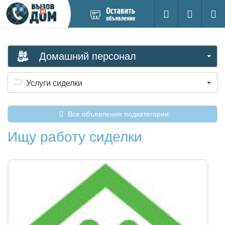
Добавить
Вход на са
Поиск
новое
объявление
Домашний персонал
Услуги сиделки
Все объявления подкатегории
Ищу работу сиделки