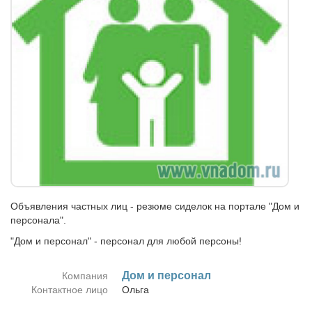
Объявления частных лиц - резюме сиделок на портале "Дом и
персонала".
"Дом и персонал" - персонал для любой персоны!
Дом и пер­со­нал
Компания
Контактное лицо
Оль­га