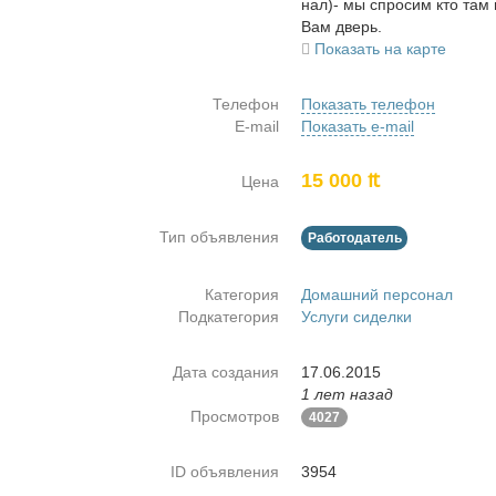
нал)- мы спро­сим кто там и
Вам дверь.
Показать на карте
Телефон
Показать телефон
E-mail
Показать e-mail
15 000 ₶
Цена
Тип объявления
Работодатель
Категория
Домашний персонал
Подкатегория
Услуги сиделки
Дата создания
17.06.2015
1 лет назад
Просмотров
4027
ID объявления
3954