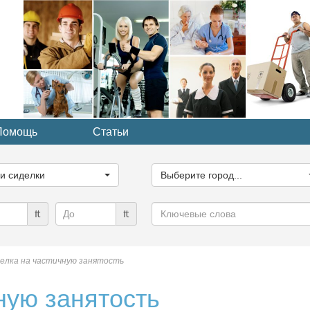
Помощь
Статьи
ите
Выберите
рию...
город...
ги сиделки
Выберите город...
Ключевые
₶
₶
слова
елка на частичную занятость
ную занятость