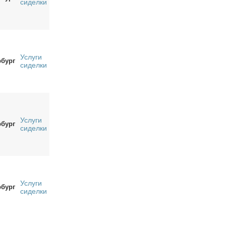
сиделки
Услуги
рбург
сиделки
Услуги
рбург
сиделки
Услуги
рбург
сиделки