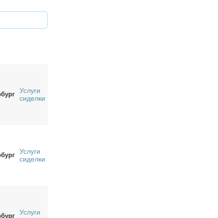
Услуги
рбург
сиделки
Услуги
рбург
сиделки
Услуги
рбург