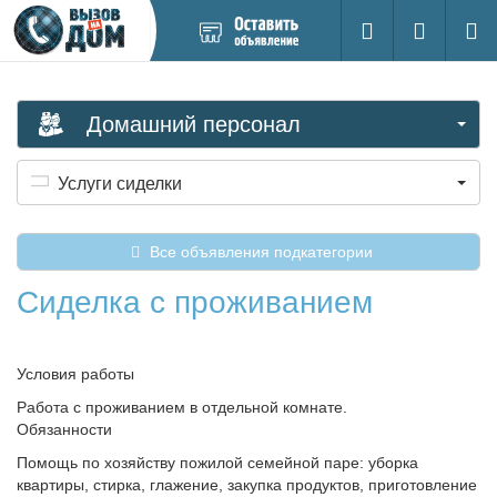
Добавить
Вход на са
Поиск
новое
объявление
Домашний персонал
Услуги сиделки
Все объявления подкатегории
Сиделка с проживанием
Условия работы
Работа с проживанием в отдельной комнате.
Обязанности
Помощь по хозяйству пожилой семейной паре: уборка
квартиры, стирка, глажение, закупка продуктов, приготовление