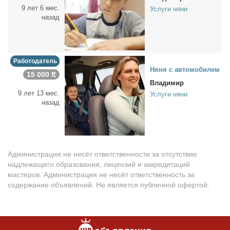
9 лет 6 мес.
Услуги няни
назад
Работодатель
Ня­ня с ав­то­мо­би­лем
15 000 ₶
Владимир
9 лет 13 мес.
Услуги няни
назад
Администрация не несёт ответственности за отсутствие
надлежащего образования, лицензий и аккредитаций
мастеров. Администрация не несёт ответственность за
содержание объявлений. Не является публичной офертой.