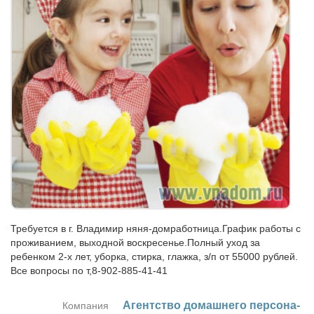
Требуется в г. Владимир няня-домработница.График работы с
проживанием, выходной воскресенье.Полный уход за
ребенком 2-х лет, уборка, стирка, глажка, з/п от 55000 рублей.
Все вопросы по т,8-902-885-41-41
Агент­ство до­маш­не­го пер­со­на­
Компания