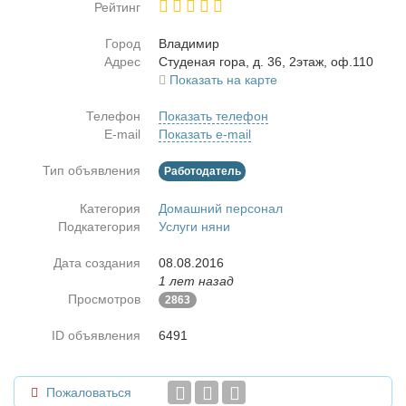
Рейтинг
Город
Вла­ди­мир
Адрес
Сту­де­ная го­ра, д. 36, 2этаж, оф.110
Показать на карте
Телефон
Показать телефон
E-mail
Показать e-mail
Тип объявления
Работодатель
Категория
Домашний персонал
Подкатегория
Услуги няни
Дата создания
08.08.2016
1 лет назад
Просмотров
2863
ID объявления
6491
Пожаловаться