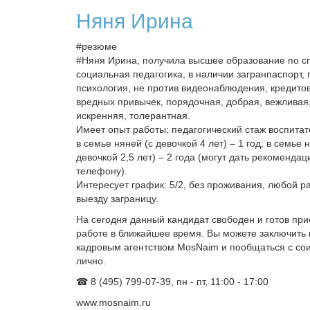
Няня Ирина
#резюме
#Няня Ирина, получила высшее образование по с
социальная педагогика, в наличии загранпаспорт, 
психология, не против видеонаблюдения, кредитов 
вредных привычек, порядочная, добрая, вежливая,
искренняя, толерантная.
Имеет опыт работы: педагогический стаж воспитат
в семье няней (с девочкой 4 лет) – 1 год; в семье 
девочкой 2,5 лет) – 2 года (могут дать рекоменда
телефону).
Интересует график: 5/2, без проживания, любой ра
выезду заграницу.
На сегодня данный кандидат свободен и готов при
работе в ближайшее время. Вы можете заключить 
кадровым агентством MosNaim и пообщаться с со
лично.
☎ 8 (495) 799-07-39, пн - пт, 11:00 - 17:00
www.mosnaim.ru