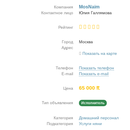
MosNaim
Компания
Контактное лицо
Юлия Гал­ля­мо­ва
Рейтинг
Город
Москва
Адрес
Показать на карте
Телефон
Показать телефон
E-mail
Показать e-mail
65 000 ₶
Цена
Тип объявления
Исполнитель
Категория
Домашний персонал
Подкатегория
Услуги няни