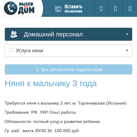
Добавить
Вход на са
Поиск
новое
объявление
Домашний персонал
Услуги няни
Все объявления подкатегории
Няня к мальчику 3 года
Требуется няня к мальчику 3 лет. м. Тургеневская (Испания)
Требования: РФ, УКР. Опыт работы.
Обязанности: полный уход и развитие ребенка.
Гр. раб.: вахта 30/30 Зп. 100.000 руб.