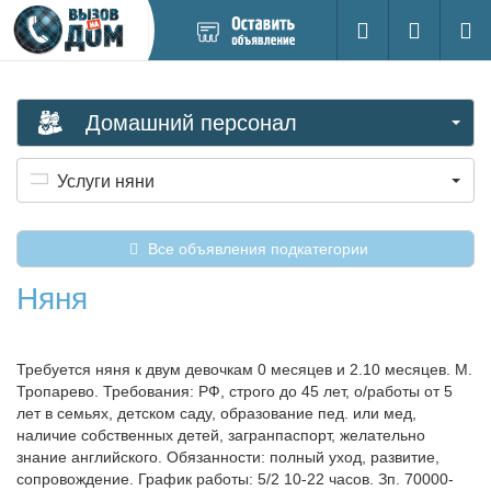
Добавить
Вход на са
Поиск
новое
объявление
Домашний персонал
Услуги няни
Все объявления подкатегории
Няня
Требуется няня к двум девочкам 0 месяцев и 2.10 месяцев. М.
Тропарево. Требования: РФ, строго до 45 лет, о/работы от 5
лет в семьях, детском саду, образование пед. или мед,
наличие собственных детей, загранпаспорт, желательно
знание английского. Обязанности: полный уход, развитие,
сопровождение. График работы: 5/2 10-22 часов. Зп. 70000-