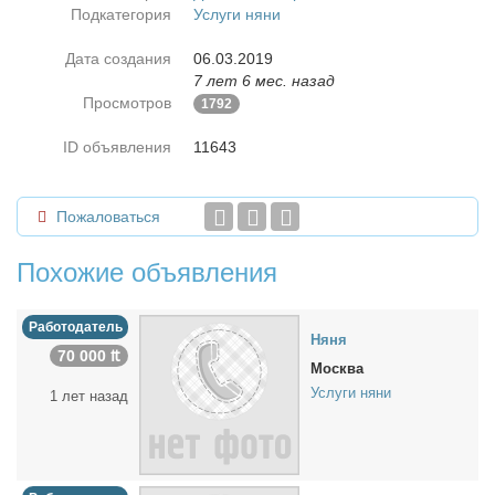
Подкатегория
Услуги няни
Дата создания
06.03.2019
7 лет 6 мес. назад
Просмотров
1792
ID объявления
11643
Пожаловаться
Похожие объявления
Работодатель
Ня­ня
70 000 ₶
Москва
Услуги няни
1 лет назад