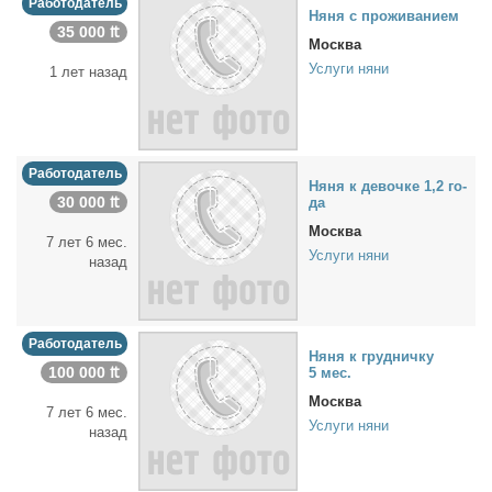
Работодатель
Ня­ня с про­жи­ва­ни­ем
35 000 ₶
Москва
Услуги няни
1 лет назад
Работодатель
Ня­ня к де­воч­ке 1,2 го­
30 000 ₶
да
Москва
7 лет 6 мес.
Услуги няни
назад
Работодатель
Ня­ня к груд­нич­ку
100 000 ₶
5 мес.
Москва
7 лет 6 мес.
Услуги няни
назад