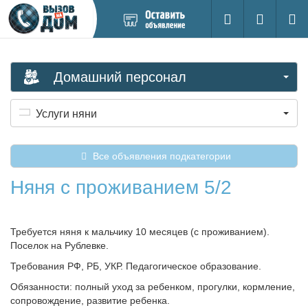
Добавить
Вход на са
Поиск
новое
объявление
Домашний персонал
Услуги няни
Все объявления подкатегории
Няня с проживанием 5/2
Требуется няня к мальчику 10 месяцев (с проживанием).
Поселок на Рублевке.
Требования РФ, РБ, УКР. Педагогическое образование.
Обязанности: полный уход за ребенком, прогулки, кормление,
сопровождение, развитие ребенка.