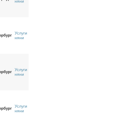
няни
Услуги
ербург
няни
Услуги
ербург
няни
Услуги
ербург
няни