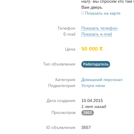
нал)- мы спро­сим кто там и
Вам дверь.
Показать на карте
Телефон
Показать телефон
E-mail
Показать e-mail
50 000 ₶
Цена
Тип объявления
Работодатель
Категория
Домашний персонал
Подкатегория
Услуги няни
Дата создания
10.04.2015
1 лет назад
Просмотров
3903
ID объявления
3557