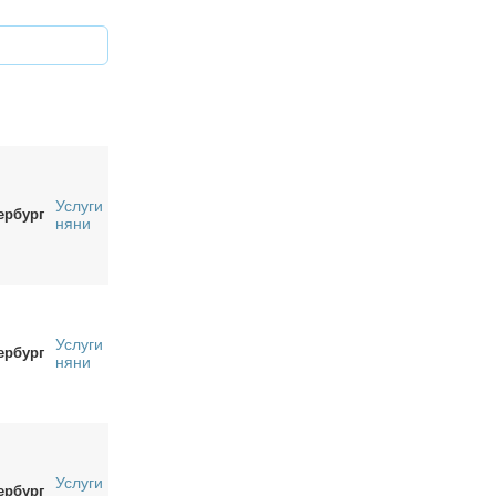
Услуги
ербург
няни
Услуги
ербург
няни
Услуги
ербург