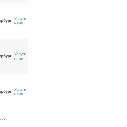
Услуги
ербург
няни
Услуги
ербург
няни
Услуги
ербург
няни
ров.