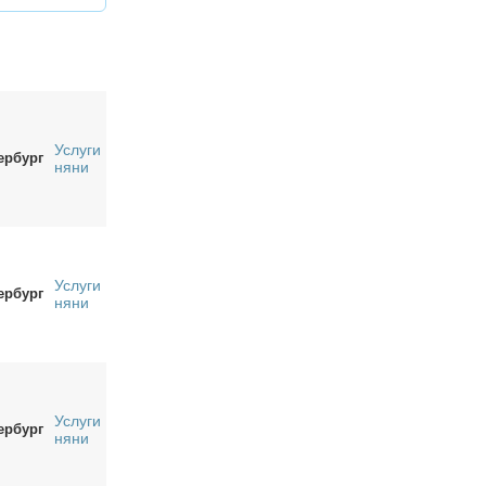
Услуги
ербург
няни
Услуги
ербург
няни
Услуги
ербург
няни