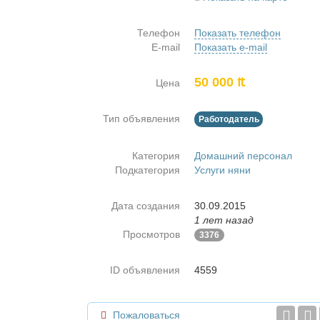
Телефон
Показать телефон
E-mail
Показать e-mail
50 000 ₶
Цена
Тип объявления
Работодатель
Категория
Домашний персонал
Подкатегория
Услуги няни
Дата создания
30.09.2015
1 лет назад
Просмотров
3376
ID объявления
4559
Пожаловаться