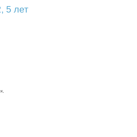
, 5 лет
х,