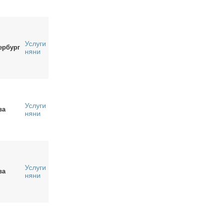
Услуги
ербург
няни
Услуги
ва
няни
Услуги
ва
няни