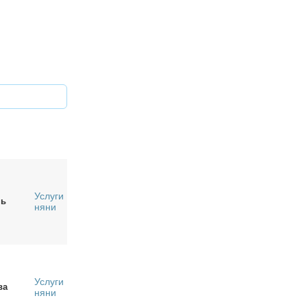
Услуги
нь
няни
Услуги
ва
няни