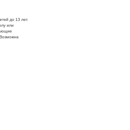
тей до 13 лет.
олу или
вающие
 Возможна