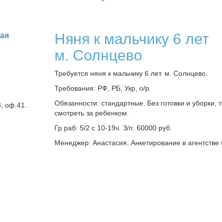
Няня к мальчику 6 лет
кая
м. Солнцево
Требуется няня к мальчику 6 лет. м. Солнцево.
Требования: РФ, РБ, Укр, о/р.
Обязанности: стандартные. Без готовки и уборки, т
3, оф.41.
смотреть за ребенком.
Гр.раб: 5/2 с 10-19ч. З/п: 60000 руб.
Менеджер: Анастасия. Анкетирование в агентстве 