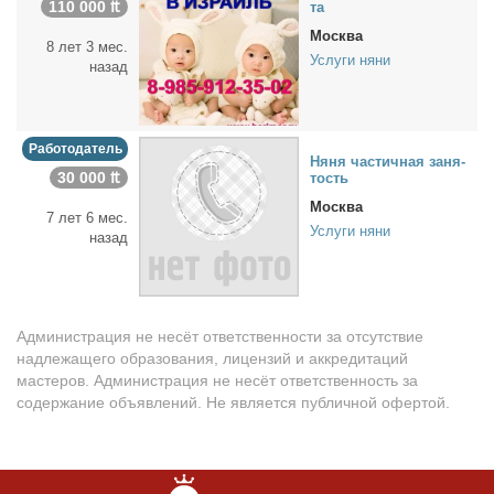
110 000 ₶
та
Москва
8 лет 3 мес.
Услуги няни
назад
Работодатель
Ня­ня ча­стич­ная за­ня­
30 000 ₶
тость
Москва
7 лет 6 мес.
Услуги няни
назад
Администрация не несёт ответственности за отсутствие
надлежащего образования, лицензий и аккредитаций
мастеров. Администрация не несёт ответственность за
содержание объявлений. Не является публичной офертой.