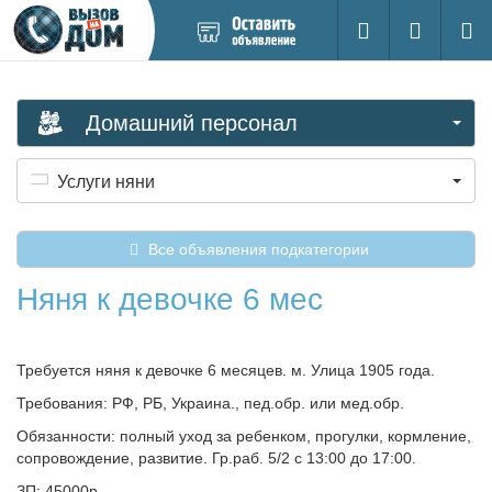
Добавить
Вход на са
Поиск
новое
объявление
Домашний персонал
Услуги няни
Все объявления подкатегории
Няня к девочке 6 мес
Требуется няня к девочке 6 месяцев. м. Улица 1905 года.
Требования: РФ, РБ, Украина., пед.обр. или мед.обр.
Обязанности: полный уход за ребенком, прогулки, кормление,
сопровождение, развитие. Гр.раб. 5/2 с 13:00 до 17:00.
ЗП: 45000р.