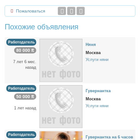
Пожаловаться
Похожие объявления
Работодатель
Ня­ня
80 000 ₶
Москва
Услуги няни
7 лет 6 мес.
назад
Работодатель
Гу­вер­нант­ка
50 000 ₶
Москва
Услуги няни
1 лет назад
Работодатель
Гу­вер­нант­ка на 6 ча­сов