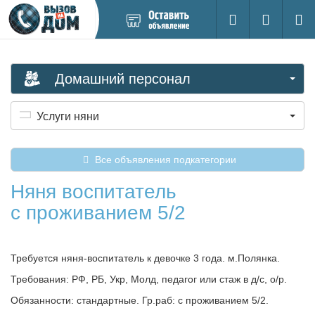
Добавить
Вход на са
Поиск
новое
объявление
Домашний персонал
Услуги няни
Все объявления подкатегории
Няня воспитатель
с проживанием 5/2
Требуется няня-воспитатель к девочке 3 года. м.Полянка.
Требования: РФ, РБ, Укр, Молд, педагог или стаж в д/с, о/р.
Обязанности: стандартные. Гр.раб: с проживанием 5/2.