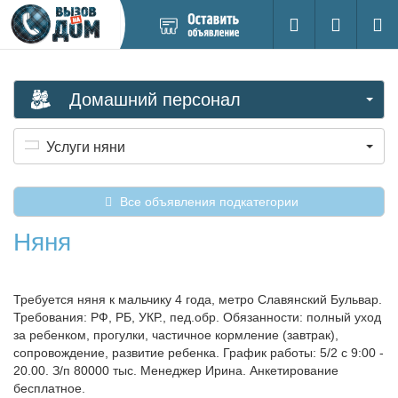
Добавить
Вход на са
Поиск
новое
объявление
Домашний персонал
Услуги няни
Все объявления подкатегории
Няня
Требуется няня к мальчику 4 года, метро Славянский Бульвар.
Требования: РФ, РБ, УКР., пед.обр. Обязанности: полный уход
за ребенком, прогулки, частичное кормление (завтрак),
сопровождение, развитие ребенка. График работы: 5/2 с 9:00 -
20.00. З/п 80000 тыс. Менеджер Ирина. Анкетирование
бесплатное.