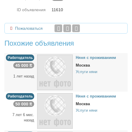
ID объявления
11610
Пожаловаться
Похожие объявления
Ня­ня с про­жи­ва­ни­ем
Работодатель
45 000 ₶
Москва
Услуги няни
1 лет назад
Ня­ня с про­жи­ва­ни­ем
Работодатель
50 000 ₶
Москва
Услуги няни
7 лет 6 мес.
назад