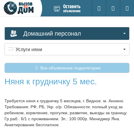
Добавить
Вход на са
Поиск
новое
объявление
Домашний персонал
Услуги няни
Все объявления подкатегории
Няня к грудничку 5 мес.
Требуется няня к грудничку 5 месяцев, г. Видное. м. Аннино.
Требования: РФ, РБ, Укр. о/р. Обязанности: полный уход за
ребенком, кормление, прогулки, развитие, выезды за границу.
Гр.раб.: 6/1 с проживанием. Зп.: 100 000р. Менеджер Яна.
Анкетирование бесплатное.