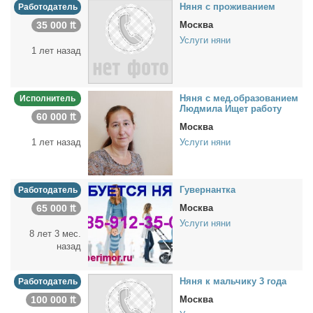
Ня­ня с про­жи­ва­ни­ем
Работодатель
35 000 ₶
Москва
Услуги няни
1 лет назад
Ня­ня с мед.об­ра­зо­ва­ни­ем
Исполнитель
Люд­ми­ла Ищет ра­бо­ту
60 000 ₶
Москва
1 лет назад
Услуги няни
Гу­вер­нант­ка
Работодатель
65 000 ₶
Москва
Услуги няни
8 лет 3 мес.
назад
Ня­ня к маль­чи­ку 3 го­да
Работодатель
100 000 ₶
Москва