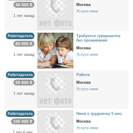
40 000 ₶
Москва
Услуги няни
1 лет назад
Тре­бу­ет­ся гу­вер­нант­ка
Работодатель
без про­жи­ва­ния
80 000 ₶
Москва
1 лет назад
Услуги няни
Ра­бо­та
Работодатель
55 000 ₶
Москва
Услуги няни
1 лет назад
Ня­ня к груд­нич­ку 5 мес.
Работодатель
100 000 ₶
Москва
Услуги няни
7 лет 6 мес.