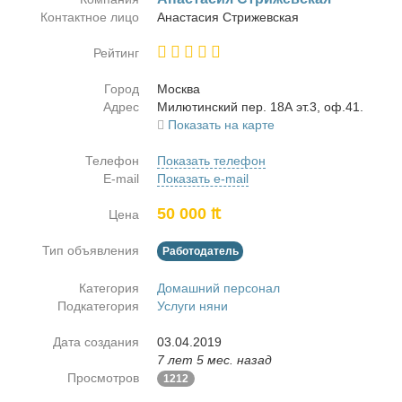
Контактное лицо
Ана­ста­сия Стри­жев­ская
Рейтинг
Город
Москва
Адрес
Ми­лю­тин­ский пер. 18А эт.3, оф.41.
Показать на карте
Телефон
Показать телефон
E-mail
Показать e-mail
50 000 ₶
Цена
Тип объявления
Работодатель
Категория
Домашний персонал
Подкатегория
Услуги няни
Дата создания
03.04.2019
7 лет 5 мес. назад
Просмотров
1212