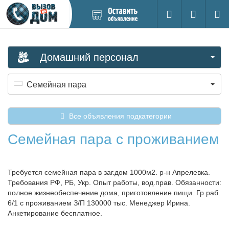
Добавить
Вход на са
Поиск
новое
объявление
Домашний персонал
Семейная пара
Все объявления подкатегории
Семейная пара с проживанием
Требуется семейная пара в заг.дом 1000м2. р-н Апрелевка.
Требования РФ, РБ, Укр. Опыт работы, вод.прав. Обязанности:
полное жизнеобеспечение дома, приготовление пищи. Гр.раб.
6/1 с проживанием З/П 130000 тыс. Менеджер Ирина.
Анкетирование бесплатное.