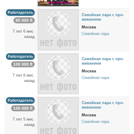
Работодатель
Се­мей­ная па­ра с про­
жи­ва­ни­ем
80 000 ₶
Москва
7 лет 6 мес.
Семейная пара
назад
Работодатель
Се­мей­ная па­ра с про­
жи­ва­ни­ем
100 000 ₶
Москва
7 лет 6 мес.
Семейная пара
назад
Работодатель
Се­мей­ная па­ра с про­
жи­ва­ни­ем
100 000 ₶
Москва
7 лет 5 мес.
Семейная пара
назад