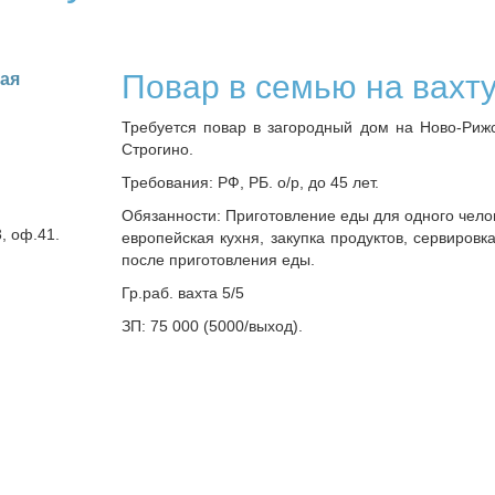
Повар в семью на вахт
кая
Требуется повар в загородный дом на Ново-Риж
Строгино.
Требования: РФ, РБ. о/р, до 45 лет.
Обязанности: Приготовление еды для одного челов
3, оф.41.
европейская кухня, закупка продуктов, сервировка
после приготовления еды.
Гр.раб. вахта 5/5
ЗП: 75 000 (5000/выход).