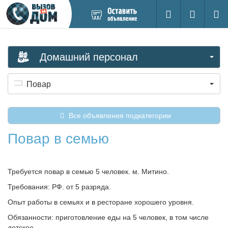
Добавить
Вход на са
Поиск
новое
объявление
Домашний персонал
Повар
Все объявления подкатегории
Повар в семью
Требуется повар в семью 5 человек. м. Митино.
Требования: РФ. от 5 разряда.
Опыт работы в семьях и в ресторане хорошего уровня.
Обязанности: приготовление еды на 5 человек, в том числе
детское.