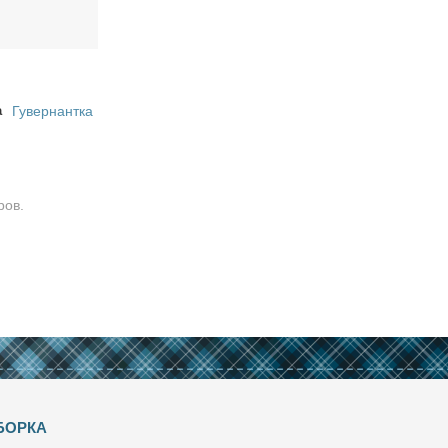
а
Гувернантка
ров.
БОРКА