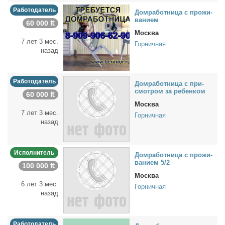
Работодатель
Дом­ра­бот­ни­ца с про­жи­
ва­ни­ем
60 000 ₶
Москва
7 лет 3 мес.
Горничная
назад
Работодатель
Дом­ра­бот­ни­ца с при­
смот­ром за ре­бен­ком
60 000 ₶
Москва
7 лет 3 мес.
Горничная
назад
Исполнитель
Дом­ра­бот­ни­ца с про­жи­
ва­ни­ем 5/2
100 000 ₶
Москва
6 лет 3 мес.
Горничная
назад
Работодатель