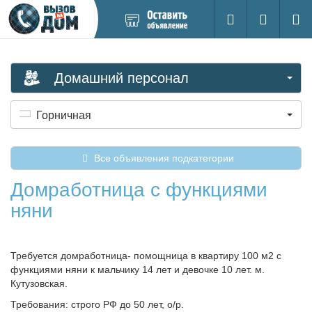
Добавить
Вход на са
Поиск
новое
объявление
Домашний персонал
Горничная
Все объявления подкатегории
Домработница с функциями
няни
Требуется домработница- помощница в квартиру 100 м2 с
функциями няни к мальчику 14 лет и девочке 10 лет. м.
Кутузовская.
Требования: строго РФ до 50 лет, о/р.