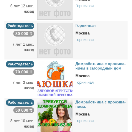
Горничная
6 лет 12 мес.
назад
Гор­нич­ная
Работодатель
Москва
80 000 ₶
Горничная
7 лет 1 мес.
назад
Дом­ра­бот­ни­ца с про­жи­ва­
Работодатель
ни­ем в за­го­род­ный дом
70 000 ₶
Москва
Горничная
7 лет 3 мес.
назад
Дом­ра­бот­ни­ца с про­жи­ва­
Работодатель
ни­ем.
50 000 ₶
Москва
Горничная
8 лет 10 мес.
назад