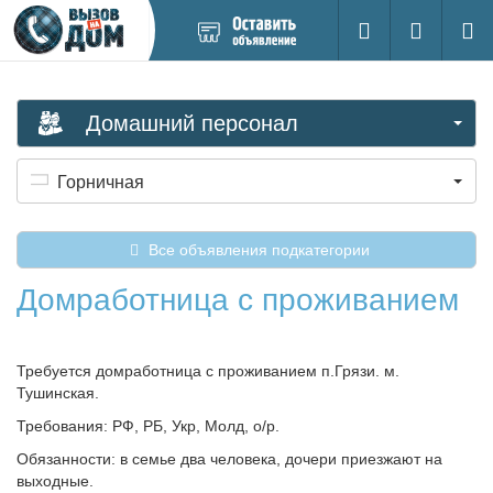
Добавить
Вход на са
Поиск
новое
объявление
Домашний персонал
Горничная
Все объявления подкатегории
Домработница с проживанием
Требуется домработница с проживанием п.Грязи. м.
Тушинская.
Требования: РФ, РБ, Укр, Молд, о/р.
Обязанности: в семье два человека, дочери приезжают на
выходные.