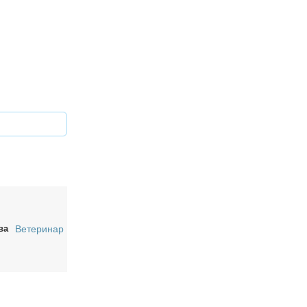
ва
Ветеринар