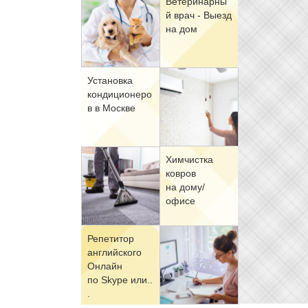
Ве­те­ри­нар­ны
й врач - Вы­езд
на дом
Уста­нов­ка
кон­ди­ци­о­не­ро
в в Москве
Хим­чист­ка
ков­ров
на до­му/
офи­се
Ре­пе­ти­тор
ан­глий­ско­го
Он­лайн
по Skype или..
.