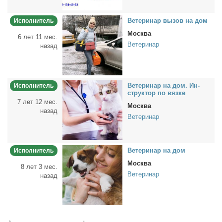
Ве­те­ри­нар вы­зов на дом
Исполнитель
Москва
6 лет 11 мес.
Ветеринар
назад
Ве­те­ри­нар на дом. Ин­
Исполнитель
струк­тор по вяз­ке
7 лет 12 мес.
Москва
назад
Ветеринар
Ве­те­ри­нар на дом
Исполнитель
Москва
8 лет 3 мес.
Ветеринар
назад