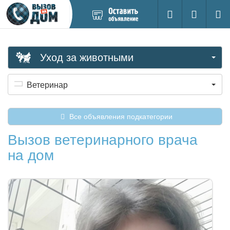
Добавить
Вход на са
Поиск
новое
объявление
Уход за животными
Ветеринар
Все объявления подкатегории
Вызов ветеринарного врача
на дом