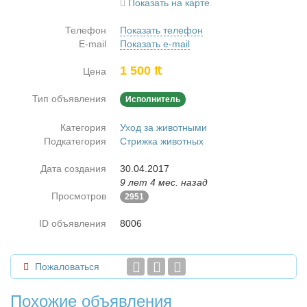
Показать на карте
Телефон
Показать телефон
E-mail
Показать e-mail
1 500 ₶
Цена
Тип объявления
Исполнитель
Категория
Уход за животными
Подкатегория
Стрижка животных
Дата создания
30.04.2017
9 лет 4 мес. назад
Просмотров
2951
ID объявления
8006
Пожаловаться
Похожие объявления