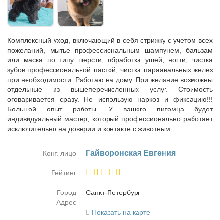
Комплексный уход, включающий в себя стрижку с учетом всех
пожеланий, мытье профессиональным шампунем, бальзам
или маска по типу шерсти, обработка ушей, ногти, чистка
зубов профессиональной пастой, чистка параанальных желез
при необходимости. Работаю на дому. При желание возможны
отдельные из вышеперечисленных услуг. Стоимость
оговаривается сразу. Не использую наркоз и фиксацию!!!
Большой опыт работы. У вашего питомца будет
индивидуальный мастер, который профессионально работает
исключительно на доверии и контакте с животным.
Гай­во­рон­ская Ев­ге­ния
Конт. лицо
Рейтинг
Город
Санкт-Пе­тер­бург
Адрес
Показать на карте