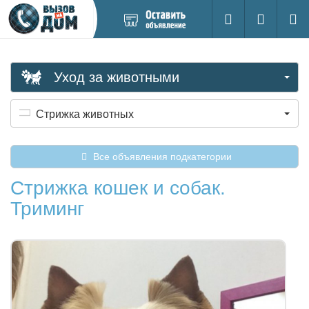
Добавить
Вход на са
Поиск
новое
объявление
Уход за животными
Стрижка животных
Все объявления подкатегории
Стрижка кошек и собак.
Триминг