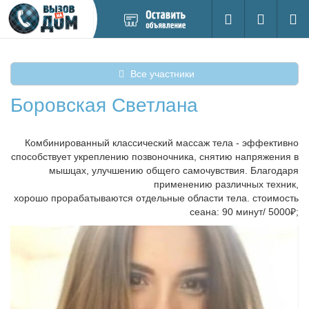
Добавить
Вход на са
Поиск
новое
объявление
Все участники
Боровская Светлана
Комбинированный классический массаж тела - эффективно
способствует укреплению позвоночника, снятию напряжения в
мышцах, улучшению общего самочувствия. Благодаря
применению различных техник,
хорошо прорабатываются отдельные области тела. стоимость
сеана: 90 минут/ 5000₽;