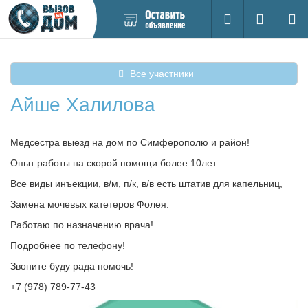
Добавить
Вход на са
Поиск
новое
объявление
Все участники
Айше Халилова
Медсестра выезд на дом по Симферополю и район!
Опыт работы на скорой помощи более 10лет.
Все виды инъекции, в/м, п/к, в/в есть штатив для капельниц,
Замена мочевых катетеров Фолея.
Работаю по назначению врача!
Подробнее по телефону!
Звоните буду рада помочь!
+7 (978) 789-77-43