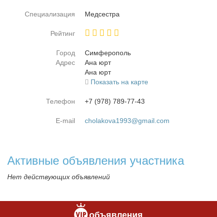
Специализация
Мед­сест­ра
Рейтинг
Город
Сим­фе­ро­поль
Адрес
Ана юрт
Ана юрт
Показать на карте
Телефон
+7 (978) 789-77-43
E-mail
cholakova1993@gmail.com
Активные объявления участника
Нет действующих объявлений
объявления