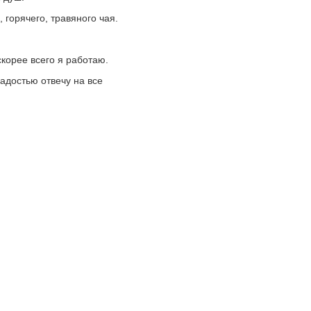
горячего, травяного чая.
скорее всего я работаю.
адостью отвечу на все