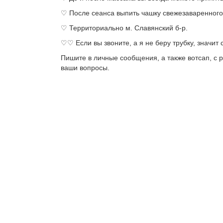
♡ После сеанса выпить чашку свежезаваренного, 
♡ Территориально м. Славянский б-р.
♡♡ Если вы звоните, а я не беру трубку, значит 
Пишите в личные сообщения, а также вотсап, с р
ваши вопросы.