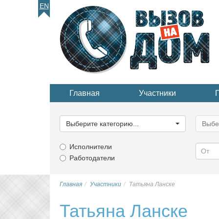
EN
Главная
Участники
Выберите
Выбер
категорию...
катего
Выберите категорию...
Выбе
Исполнители
Работодатели
Главная
Участники
Татьяна Ланске
Татьяна Ланске