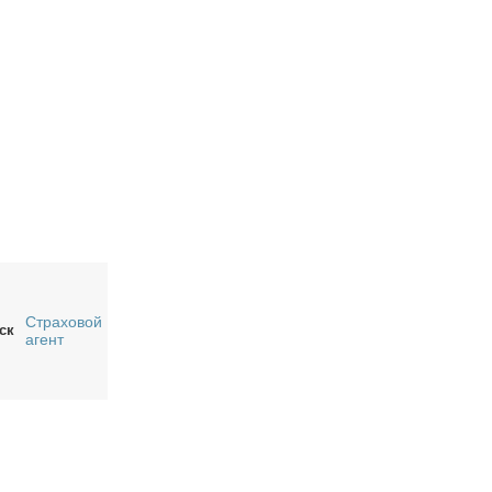
Страховой
ск
агент