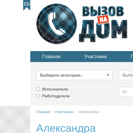
EN
Главная
Участники
Выберите
Выбер
категорию...
катего
Выберите категорию...
Выбе
Исполнители
Работодатели
Главная
Участники
Александра
Александра