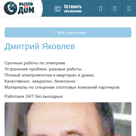
Добавить
Вход на са
Поиск
новое
объявление
Все участники
Дмитрий Яковлев
Срочные работы по электрике.
Устранение проблем, разовые работы.
Полный электромонтаж в квартирах и домах.
Качественно, аккуратно, безопасно.
Материалы по спеценам отоптовых компаний партнеров.
Работаем 24/7 без выходных